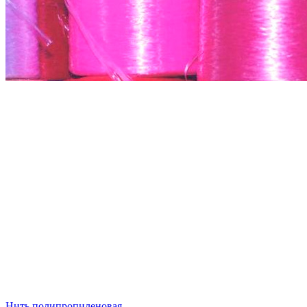
Нить полипропиленовая