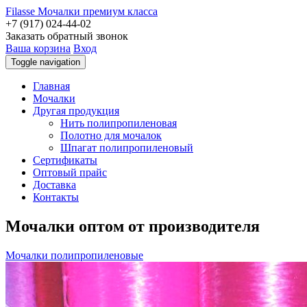
Filasse
Мочалки премиум класса
+7 (917) 024-44-02
Заказать обратный звонок
Ваша корзина
Вход
Toggle navigation
Главная
Мочалки
Другая продукция
Нить полипропиленовая
Полотно для мочалок
Шпагат полипропиленовый
Сертификаты
Оптовый прайс
Доставка
Контакты
Мочалки оптом от производителя
Мочалки полипропиленовые