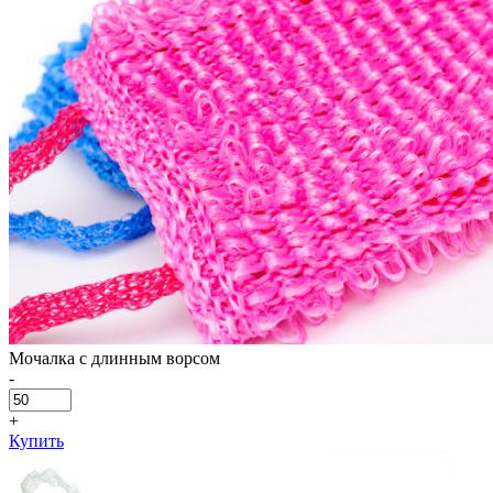
Мочалка с длинным ворсом
-
+
Купить