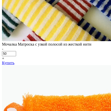
Мочалка Матроска с узкой полосой из жесткой нити
-
+
Купить