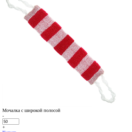
Мочалка с широкой полосой
-
+