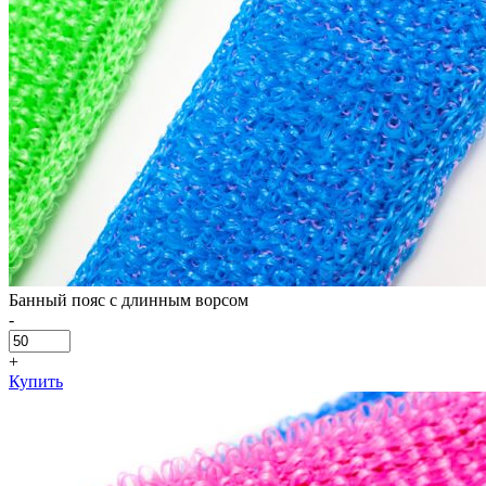
Банный пояс с длинным ворсом
-
+
Купить