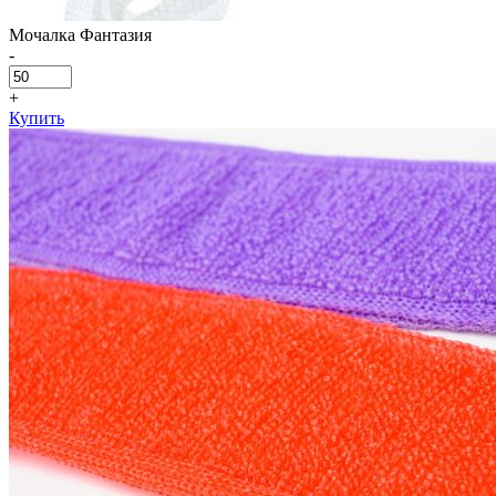
Мочалка Фантазия
-
+
Купить