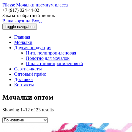
Filasse
Мочалки премиум класса
+7 (917) 024-44-02
Заказать обратный звонок
Ваша корзина
Вход
Toggle navigation
Главная
Мочалки
Другая продукция
Нить полипропиленовая
Полотно для мочалок
Шпагат полипропиленовый
Сертификаты
Оптовый прайс
Доставка
Контакты
Мочалки оптом
Showing 1–12 of 23 results