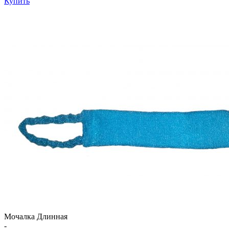
Купить
Мочалка Длинная
-