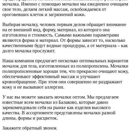
мочалка. Именно с помощью мочалки мы ежедневно очищаем
свое тело, делаем легкий массаж, освобождаемся от
ороговевших клеток и загрязнений кожи.
Выбирая мочалку, человек первым делом обращает внимание
на ее внешний вид, форму, материал, из которого она
изготовлена и стоимость. Самыми важными параметрами
являются форма и материал. От формы зависит то, насколько
качественными будут водные процедуры, а от материала – как
долго мочалка прослужит.
Наша компания предлагает несколько оптимальных вариантов
мочалок для тела, изготовленных из полипропилена. Мочалки
полипропиленовые хороши тем, что прекрасно очищают кожу,
обеспечивают эффективный массаж и улучшают
кровообращение. При этом они совершенно не раздражают
кожу и не вызывают аллергии.
У нас вы можете заказать мочалки оптом. Мы предлагаем
известные всем мочалки из Балаково, которые давно
зарекомендовали себя на рынке как изделия высокого
качества. В ассортименте представлены мочалки разной
длины, формы и расцветок.
Закажите обратный звонок