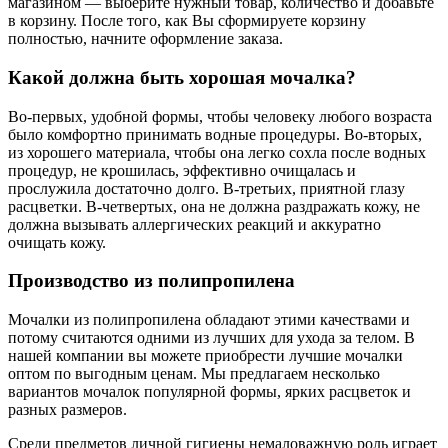
магазином — выберите нужный товар, количество и добавьте
в корзину. После того, как Вы сформируете корзину
полностью, начните оформление заказа.
Какой должна быть хорошая мочалка?
Во-первых, удобной формы, чтобы человеку любого возраста
было комфортно принимать водные процедуры. Во-вторых,
из хорошего материала, чтобы она легко сохла после водных
процедур, не крошилась, эффективно очищалась и
прослужила достаточно долго. В-третьих, приятной глазу
расцветки. В-четвертых, она не должна раздражать кожу, не
должна вызывать аллергических реакций и аккуратно
очищать кожу.
Производство из полипропилена
Мочалки из полипропилена обладают этими качествами и
потому считаются одними из лучших для ухода за телом. В
нашей компании вы можете приобрести лучшие мочалки
оптом по выгодным ценам. Мы предлагаем несколько
вариантов мочалок популярной формы, ярких расцветок и
разных размеров.
Среди предметов личной гигиены немаловажную роль играет