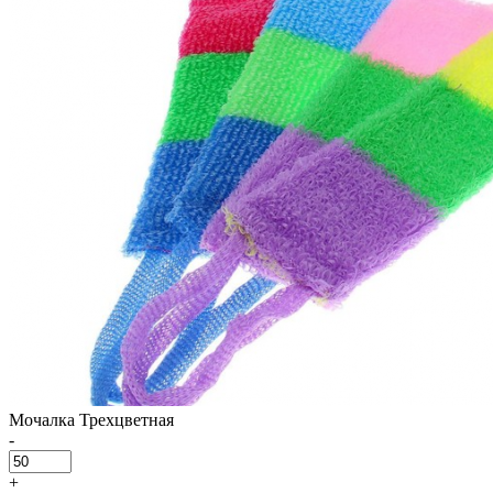
Мочалка Трехцветная
-
+